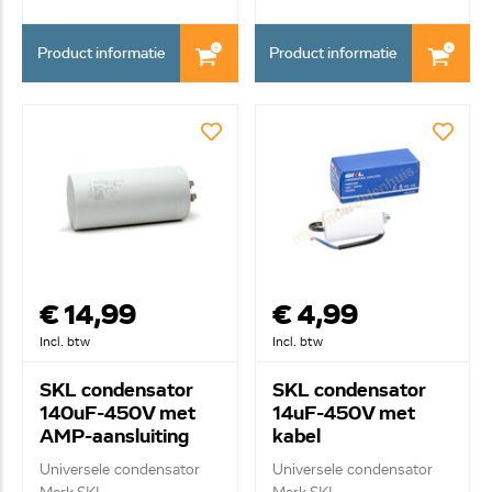
Product informatie
Product informatie
€ 14,99
€ 4,99
Incl. btw
Incl. btw
SKL condensator
SKL condensator
140uF-450V met
14uF-450V met
AMP-aansluiting
kabel
Universele condensator
Universele condensator