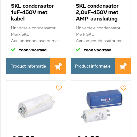
SKL condensator
SKL condensator
1uF-450V met
2,0uF-450V met
kabel
AMP-aansluiting
Universele condensator
Universele condensator
Merk SKL
Merk SKL
Aanloopcondensator met
Aanloopcondensator met
kab...
ste...
toon voorraad
toon voorraad
Product informatie
Product informatie