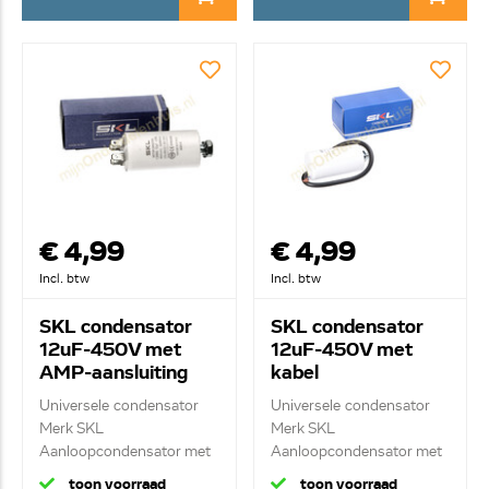
€ 4,99
€ 4,99
Incl. btw
Incl. btw
SKL condensator
SKL condensator
12uF-450V met
12uF-450V met
AMP-aansluiting
kabel
Universele condensator
Universele condensator
Merk SKL
Merk SKL
Aanloopcondensator met
Aanloopcondensator met
ste...
kab...
toon voorraad
toon voorraad