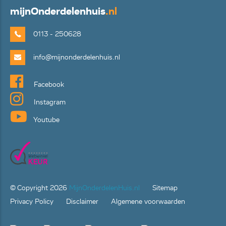
mijn
Onderdelenhuis
.nl
0113 - 250628
info@mijnonderdelenhuis.nl
Facebook
Instagram
Youtube
© Copyright
2026
MijnOnderdelenHuis.nl
Sitemap
Privacy Policy
Disclaimer
Algemene voorwaarden