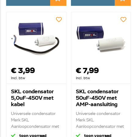
€ 3,99
€ 7,99
Incl. btw
Incl. btw
SKL condensator
SKL condensator
5,0uF-450V met
50uF-450V met
kabel
AMP-aansluiting
Universele condensator
Universele condensator
Merk SKL
Merk SKL
Aanloopcondensator met
Aanloopcondensator met
kab...
ste...
toon voorraad
toon voorraad