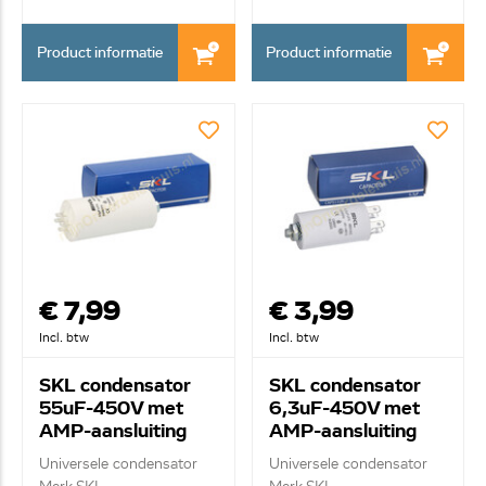
Product informatie
Product informatie
€ 7,99
€ 3,99
Incl. btw
Incl. btw
SKL condensator
SKL condensator
55uF-450V met
6,3uF-450V met
AMP-aansluiting
AMP-aansluiting
Universele condensator
Universele condensator