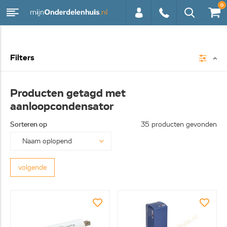
0
0113 -
Filters
250628
Producten getagd met
aanloopcondensator
Sorteren op
35 producten gevonden
volgende