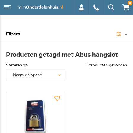
0
0113 -
Filters
250628
Producten getagd met Abus hangslot
Sorteren op
1 producten gevonden