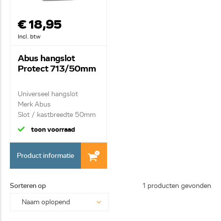
€ 18,95
Incl. btw
Abus hangslot
Protect 713/50mm
Universeel hangslot
Merk Abus
Slot / kastbreedte 50mm
toon voorraad
Product informatie
Sorteren op
1 producten gevonden