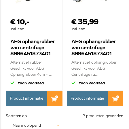
€ 10,-
€ 35,99
Incl. btw
Incl. btw
AEG ophangrubber
AEG ophangrubber
van centrifuge
van centrifuge
8996451873401
8996451873401
Alternatief rubber
Alternatief ophangrubber
Geschikt voor AEG
Geschikt voor AEG
Ophangrubber 4cm - ...
Centrifuge ru...
toon voorraad
toon voorraad
Product informatie
Product informatie
Sorteren op
2 producten gevonden