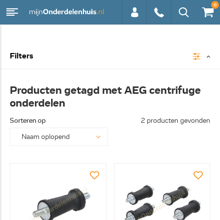
0
0113 -
Filters
250628
Producten getagd met AEG centrifuge
onderdelen
Sorteren op
2 producten gevonden