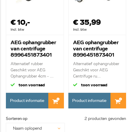
€ 10,-
€ 35,99
Incl. btw
Incl. btw
AEG ophangrubber
AEG ophangrubber
van centrifuge
van centrifuge
8996451873401
8996451873401
Alternatief rubber
Alternatief ophangrubber
Geschikt voor AEG
Geschikt voor AEG
Ophangrubber 4cm - ...
Centrifuge ru...
toon voorraad
toon voorraad
Product informatie
Product informatie
Sorteren op
2 producten gevonden