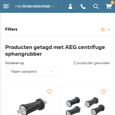
0
0113 -
Filters
250628
Producten getagd met AEG centrifuge
ophangrubber
Sorteren op
2 producten gevonden