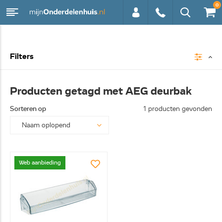
0
0113 -
Filters
250628
Producten getagd met AEG deurbak
Sorteren op
1 producten gevonden
Web aanbieding