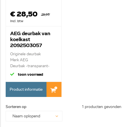
€ 28,50
29,95
Incl. btw
AEG deurbak van
koelkast
2092503057
Originele deurbak
Merk AEG
Deurbak -transparant-
toon voorraad
Product informatie
Sorteren op
1 producten gevonden