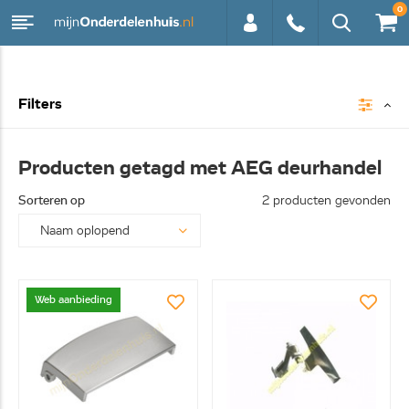
0
0113 -
Filters
250628
Producten getagd met AEG deurhandel
Sorteren op
2 producten gevonden
Web aanbieding