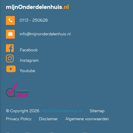
mijn
Onderdelenhuis
.nl
0113 - 250628
info@mijnonderdelenhuis.nl
Facebook
Instagram
Youtube
© Copyright
2026
MijnOnderdelenHuis.nl
Sitemap
Privacy Policy
Disclaimer
Algemene voorwaarden