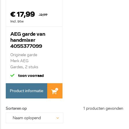
€ 17,99
19,99
Incl. btw
AEG garde van
handmixer
4055377099
Originele garde
Merk AEG
Gardes, 2 stuks
toon voorraad
Product informatie
Sorteren op
1 producten gevonden