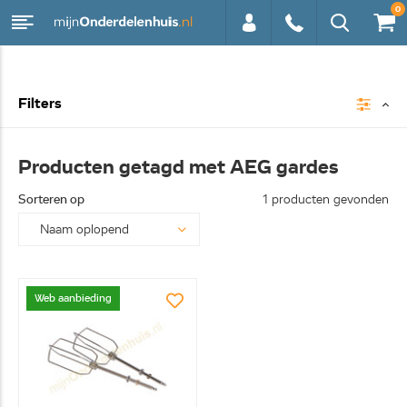
0
0113 -
Filters
250628
Producten getagd met AEG gardes
Sorteren op
1 producten gevonden
Web aanbieding