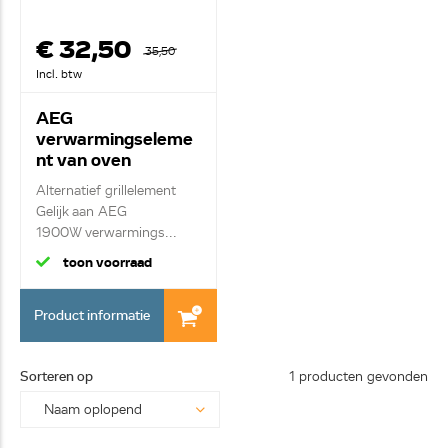
€ 32,50
35,50
Incl. btw
AEG
verwarmingseleme
nt van oven
5550294010
Alternatief grillelement
Gelijk aan AEG
1900W verwarmings...
toon voorraad
Product informatie
Sorteren op
1 producten gevonden