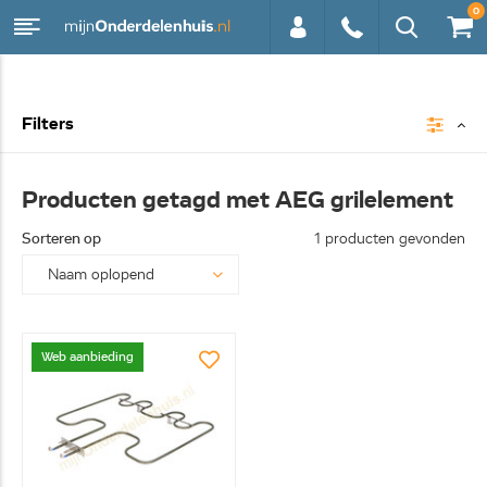
0
0113 -
Filters
250628
Producten getagd met AEG grilelement
Sorteren op
1 producten gevonden
Web aanbieding