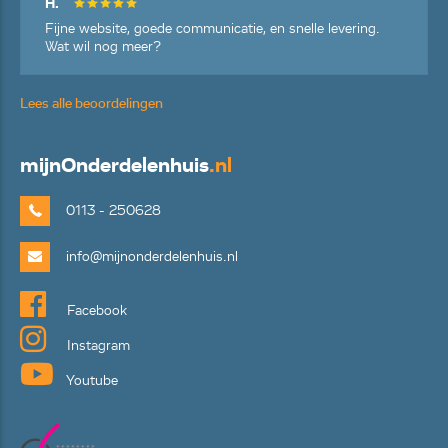
H.
Fijne website, goede communicatie, en snelle levering.
Wat wil nog meer?
Lees alle beoordelingen
mijn
Onderdelenhuis
.nl
0113 - 250628
info@mijnonderdelenhuis.nl
Facebook
Instagram
Youtube