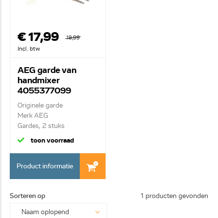
€ 17,99
19,99
Incl. btw
AEG garde van
handmixer
4055377099
Originele garde
Merk AEG
Gardes, 2 stuks
toon voorraad
Product informatie
Sorteren op
1 producten gevonden