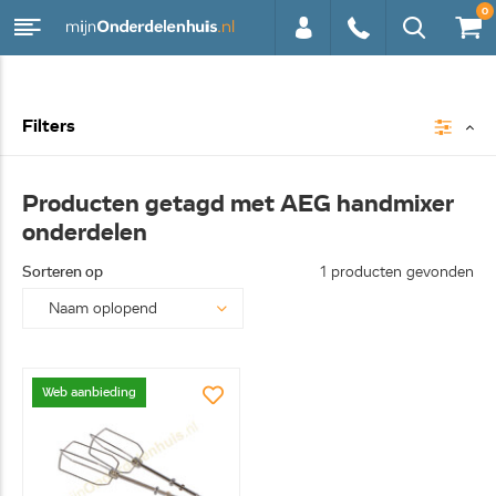
0
0113 -
Filters
250628
Producten getagd met AEG handmixer
onderdelen
Sorteren op
1 producten gevonden
Web aanbieding