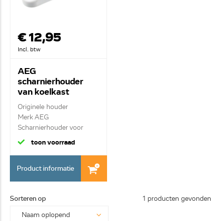
€ 12,95
Incl. btw
AEG
scharnierhouder
van koelkast
2230614055
Originele houder
Merk AEG
Scharnierhouder voor
onderzijde ...
toon voorraad
Product informatie
Sorteren op
1 producten gevonden