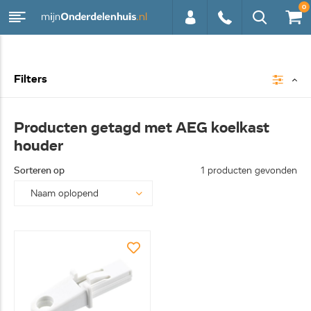
0
0113 -
Filters
250628
Producten getagd met AEG koelkast
houder
Sorteren op
1 producten gevonden