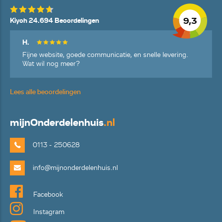
9,3
Kiyoh 24.694 Beoordelingen
H.
Fijne website, goede communicatie, en snelle levering.
Wat wil nog meer?
Lees alle beoordelingen
mijn
Onderdelenhuis
.nl
0113 - 250628
info@mijnonderdelenhuis.nl
Facebook
Instagram