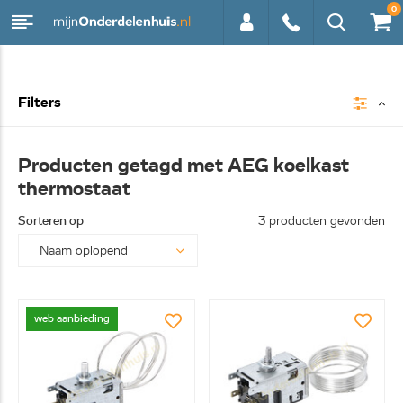
0
0113 -
Filters
250628
Producten getagd met AEG koelkast
thermostaat
Sorteren op
3 producten gevonden
web aanbieding