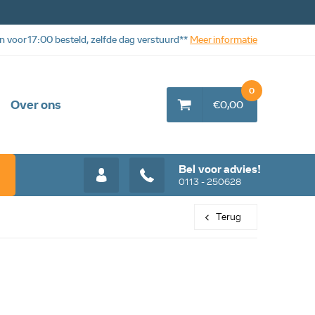
n voor 17:00 besteld, zelfde dag verstuurd**
Meer informatie
0
Over ons
€0,00
Bel voor advies!
0113 - 250628
Terug