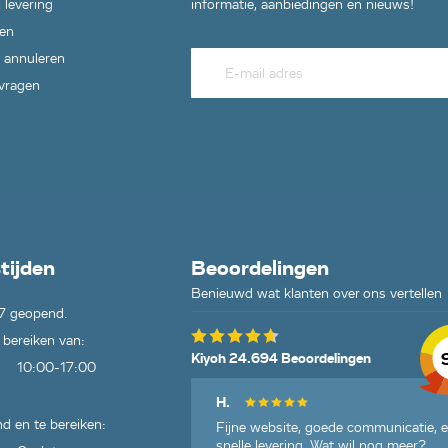
 levering
informatie, aanbiedingen en nieuws!
en
 annuleren
 vragen
tijden
Beoordelingen
Benieuwd wat klanten over ons vertellen
7 geopend.
 bereiken van:
Kiyoh 24.694 Beoordelingen
10:00-17:00
H.
d en te bereiken:
Fijne website, goede communicatie, 
snelle levering. Wat wil nog meer?