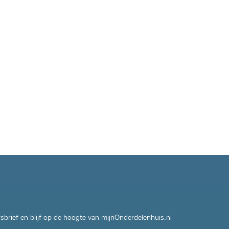
wsbrief en blijf op de hoogte van mijnOnderdelenhuis.nl