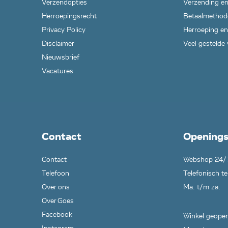
Verzendopties
Verzending en
Herroepingsrecht
Betaalmethod
Privacy Policy
Herroeping en
Disclaimer
Veel gestelde
Nieuwsbrief
Vacatures
Contact
Openings
Contact
Webshop 24/
Telefoon
Telefonisch te
Over ons
Ma. t/m za.
Over Goes
Facebook
Winkel geopen