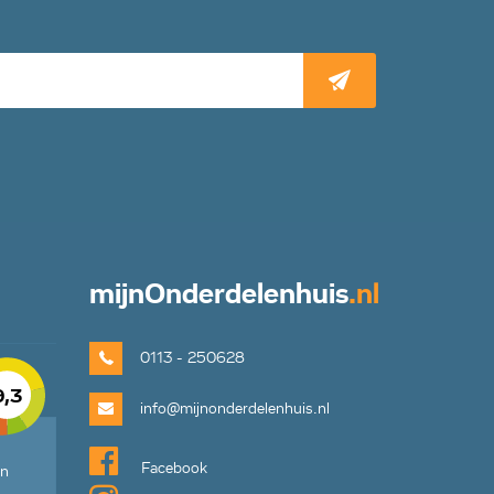
mijn
Onderdelenhuis
.nl
0113 - 250628
9,3
info@mijnonderdelenhuis.nl
Facebook
en