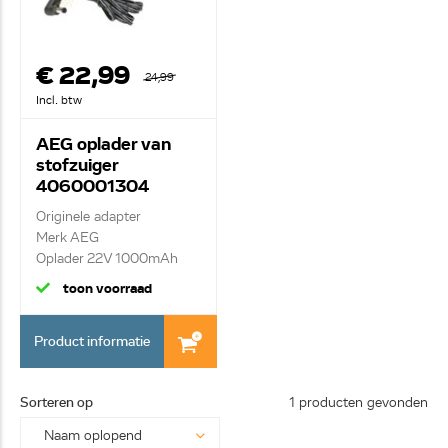
€ 22,99
24,99
Incl. btw
AEG oplader van
stofzuiger
4060001304
Originele adapter
Merk AEG
Oplader 22V 1000mAh
22W
toon voorraad
Product informatie
Sorteren op
1 producten gevonden