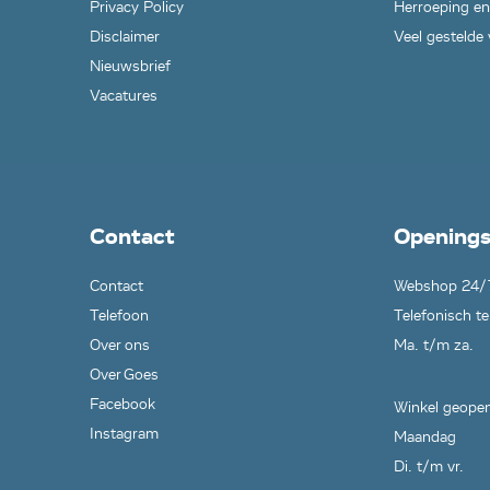
Privacy Policy
Herroeping en
Disclaimer
Veel gestelde
Nieuwsbrief
Vacatures
Contact
Openings
Contact
Webshop 24/
Telefoon
Telefonisch te
Over ons
Ma. t/m za.
Over Goes
Facebook
Winkel geopen
Instagram
Maandag
Di. t/m vr.