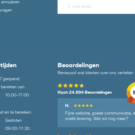
 annuleren
 vragen
tijden
Beoordelingen
Benieuwd wat klanten over ons vertellen
7 geopend.
 bereiken van:
Kiyoh 24.694 Beoordelingen
10:00-17:00
H.
d en te bereiken:
Fijne website, goede communicatie, 
snelle levering. Wat wil nog meer?
Gesloten
09:00-17:30