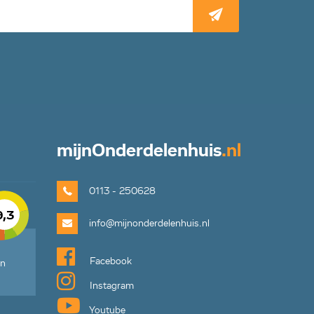
mijn
Onderdelenhuis
.nl
0113 - 250628
9,3
info@mijnonderdelenhuis.nl
Facebook
en
Instagram
Youtube