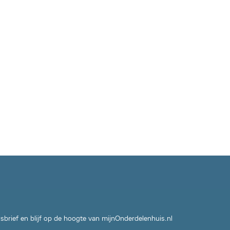
wsbrief en blijf op de hoogte van mijnOnderdelenhuis.nl