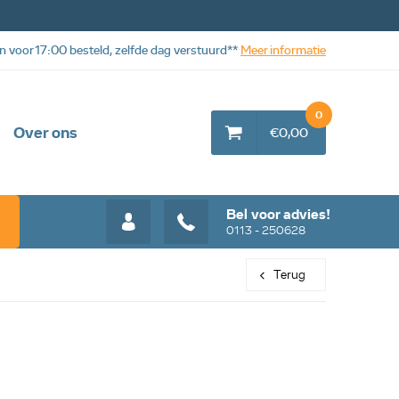
n voor 17:00 besteld, zelfde dag verstuurd**
Meer informatie
0
Over ons
€0,00
Bel voor advies!
0113 - 250628
Terug