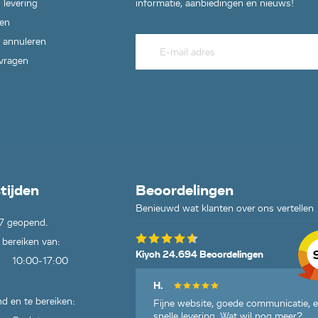
 levering
informatie, aanbiedingen en nieuws!
en
 annuleren
 vragen
tijden
Beoordelingen
Benieuwd wat klanten over ons vertellen
7 geopend.
 bereiken van:
Kiyoh 24.694 Beoordelingen
10:00-17:00
H.
d en te bereiken:
Fijne website, goede communicatie, 
snelle levering. Wat wil nog meer?