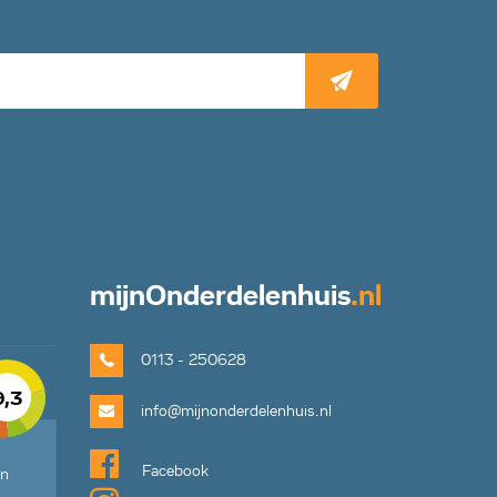
mijn
Onderdelenhuis
.nl
0113 - 250628
9,3
info@mijnonderdelenhuis.nl
Facebook
en