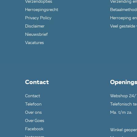
Verzendopties
Verzending en
Herroepingsrecht
Betaalmethod
Privacy Policy
Herroeping en
Disclaimer
Veel gestelde
Nieuwsbrief
Vacatures
Contact
Openings
Contact
Webshop 24/
Telefoon
Telefonisch te
Over ons
Ma. t/m za.
Over Goes
Facebook
Winkel geopen