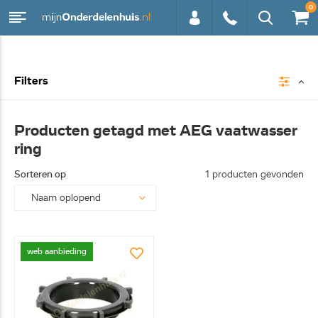
0
0113 -
Filters
250628
Producten getagd met AEG vaatwasser
ring
Sorteren op
1 producten gevonden
web aanbieding