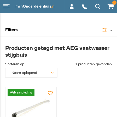
0
0113 -
Filters
250628
Producten getagd met AEG vaatwasser
stijgbuis
Sorteren op
1 producten gevonden
Web aanbieding