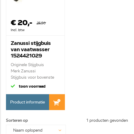
€ 20,-
25,50
Incl. btw
Zanussi stijgbuis
van vaatwasser
1524421029
Originele Stijgbuis
Merk Zanussi
Stijgbuis voor bovenste
s...
toon voorraad
Product informatie
Sorteren op
1 producten gevonden