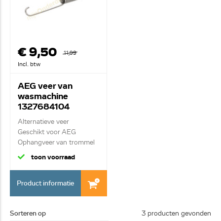
€ 9,50
11,99
Incl. btw
AEG veer van
wasmachine
1327684104
Alternatieve veer
Geschikt voor AEG
Ophangveer van trommel
toon voorraad
Product informatie
Sorteren op
3 producten gevonden