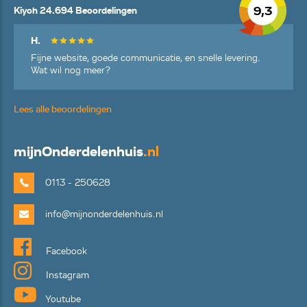
9,3
Kiyoh 24.694 Beoordelingen
H.
Fijne website, goede communicatie, en snelle levering.
Wat wil nog meer?
Lees alle beoordelingen
mijn
Onderdelenhuis
.nl
0113 - 250628
info@mijnonderdelenhuis.nl
Facebook
Instagram
Youtube