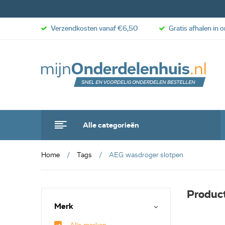
Verzendkosten vanaf €6,50
Gratis afhalen in 
Alle categorieën
Home
Tags
AEG wasdroger slotpen
Produc
Merk