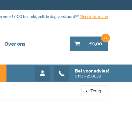
n voor 17:00 besteld, zelfde dag verstuurd**
Meer informatie
0
Over ons
€0,00
Bel voor advies!
0113 - 250628
Terug