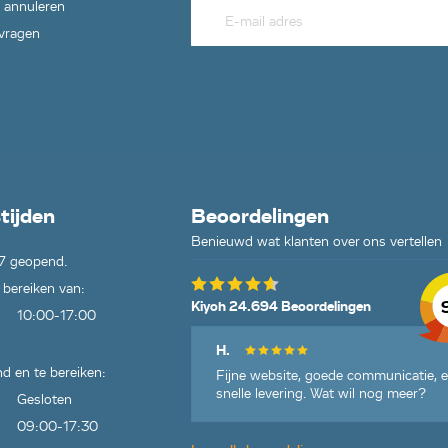
 annuleren
 vragen
tijden
Beoordelingen
Benieuwd wat klanten over ons vertellen
7 geopend.
 bereiken van:
Kiyoh 24.694 Beoordelingen
10:00-17:00
H.
d en te bereiken:
Fijne website, goede communicatie, 
snelle levering. Wat wil nog meer?
Gesloten
09:00-17:30