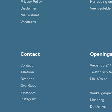
Privacy Policy
Herroeping en
Disclaimer
Veel gestelde
Nieuwsbrief
Vacatures
Contact
Openings
Contact
Webshop 24/
Telefoon
Telefonisch te
Over ons
Ma. t/m za.
Over Goes
Facebook
Winkel geopen
Instagram
Maandag
Di. t/m vr.