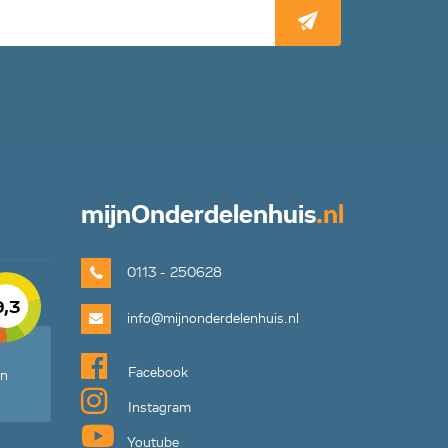
mijn
Onderdelenhuis
.nl
0113 - 250628
9,3
info@mijnonderdelenhuis.nl
Facebook
en
Instagram
Youtube