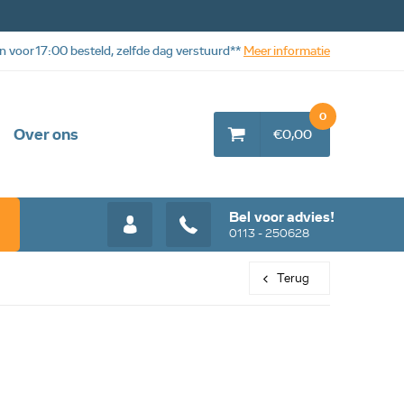
n voor 17:00 besteld, zelfde dag verstuurd**
Meer informatie
0
Over ons
€0,00
Bel voor advies!
0113 - 250628
Terug