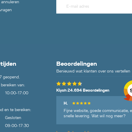
 annuleren
 vragen
tijden
Beoordelingen
Benieuwd wat klanten over ons vertellen
7 geopend.
 bereiken van:
Kiyoh 24.694 Beoordelingen
10:00-17:00
H.
d en te bereiken:
Fijne website, goede communicatie, 
snelle levering. Wat wil nog meer?
Gesloten
09:00-17:30