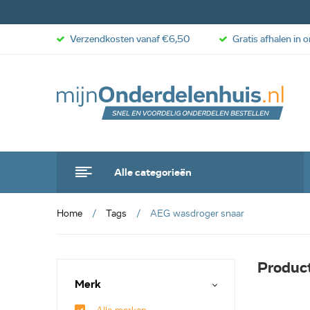
Verzendkosten vanaf €6,50
Gratis afhalen in 
Alle categorieën
Home
Tags
AEG wasdroger snaar
Produc
Merk