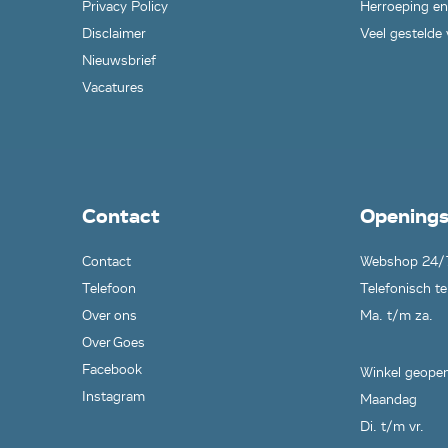
Privacy Policy
Herroeping en
Disclaimer
Veel gestelde
Nieuwsbrief
Vacatures
Contact
Openings
Contact
Webshop 24/
Telefoon
Telefonisch te
Over ons
Ma. t/m za.
Over Goes
Facebook
Winkel geopen
Instagram
Maandag
Di. t/m vr.