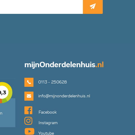
mijn
Onderdelenhuis
.nl
0113 - 250628
9,3
info@mijnonderdelenhuis.nl
Facebook
en
Instagram
Youtube