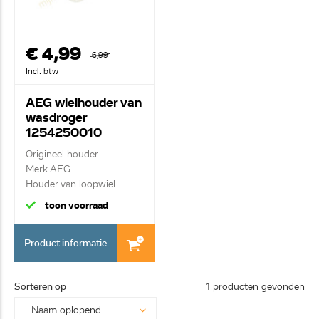
€ 4,99
6,99
Incl. btw
AEG wielhouder van
wasdroger
1254250010
Origineel houder
Merk AEG
Houder van loopwiel
toon voorraad
Product informatie
Sorteren op
1 producten gevonden