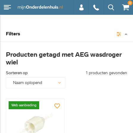
0
0113 -
Filters
250628
Producten getagd met AEG wasdroger
wiel
Sorteren op
1 producten gevonden
Web aanbieding