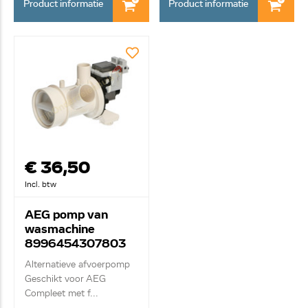
Product informatie
Product informatie
€ 36,50
Incl. btw
AEG pomp van
wasmachine
8996454307803
Alternatieve afvoerpomp
Geschikt voor AEG
Compleet met f...