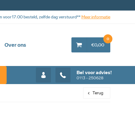
n voor 17:00 besteld, zelfde dag verstuurd**
Meer informatie
0
Over ons
€0,00
Bel voor advies!
0113 - 250628
Terug