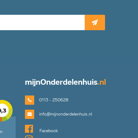
mijn
Onderdelenhuis
.nl
0113 - 250628
9,3
info@mijnonderdelenhuis.nl
Facebook
en