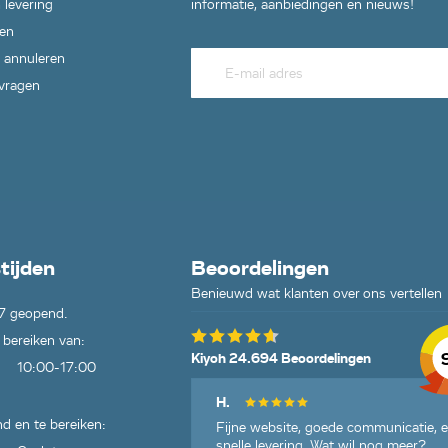
 levering
informatie, aanbiedingen en nieuws!
en
 annuleren
 vragen
tijden
Beoordelingen
Benieuwd wat klanten over ons vertellen
7 geopend.
 bereiken van:
Kiyoh 24.694 Beoordelingen
10:00-17:00
H.
d en te bereiken:
Fijne website, goede communicatie, 
snelle levering. Wat wil nog meer?