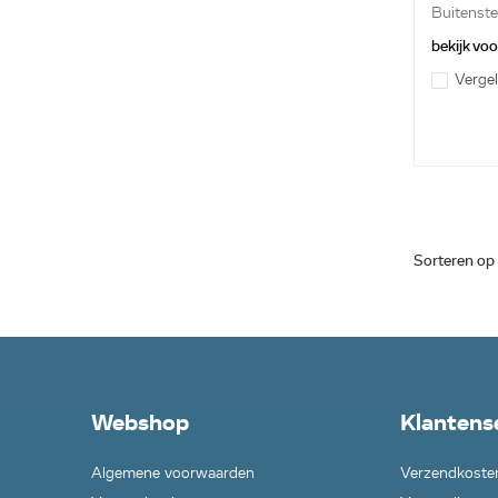
Buitenste
bekijk vo
Vergel
Sorteren op
Webshop
Klantens
Algemene voorwaarden
Verzendkoste