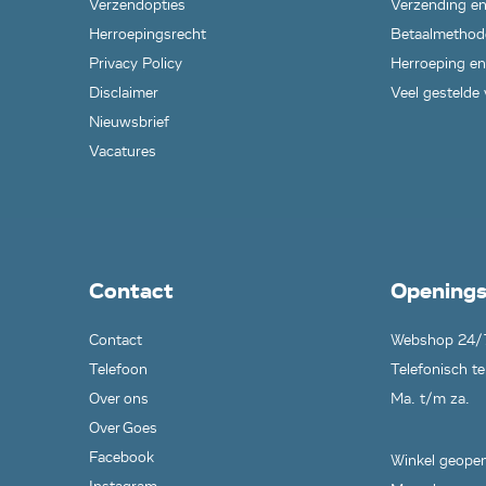
Verzendopties
Verzending en
Herroepingsrecht
Betaalmethod
Privacy Policy
Herroeping en
Disclaimer
Veel gestelde
Nieuwsbrief
Vacatures
Contact
Openings
Contact
Webshop 24/
Telefoon
Telefonisch te
Over ons
Ma. t/m za.
Over Goes
Facebook
Winkel geopen