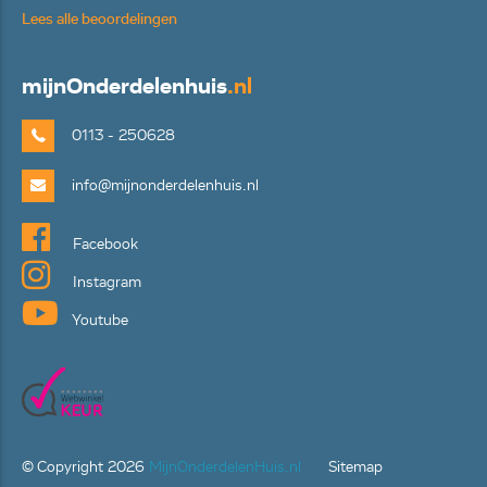
Lees alle beoordelingen
mijn
Onderdelenhuis
.nl
0113 - 250628
info@mijnonderdelenhuis.nl
Facebook
Instagram
Youtube
© Copyright
2026
MijnOnderdelenHuis.nl
Sitemap