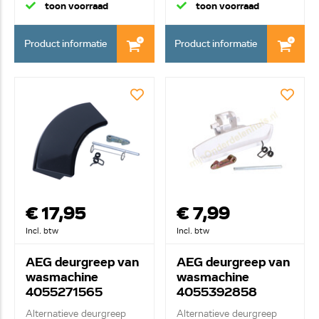
toon voorraad
toon voorraad
Product informatie
Product informatie
€ 17,95
€ 7,99
Incl. btw
Incl. btw
AEG deurgreep van
AEG deurgreep van
wasmachine
wasmachine
4055271565
4055392858
Alternatieve deurgreep
Alternatieve deurgreep