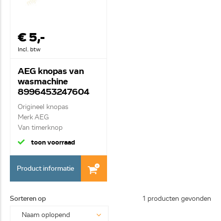
€ 5,-
Incl. btw
AEG knopas van
wasmachine
8996453247604
Origineel knopas
Merk AEG
Van timerknop
toon voorraad
Product informatie
Sorteren op
1 producten gevonden