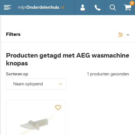
0
0113 -
Filters
250628
Producten getagd met AEG wasmachine
knopas
Sorteren op
1 producten gevonden