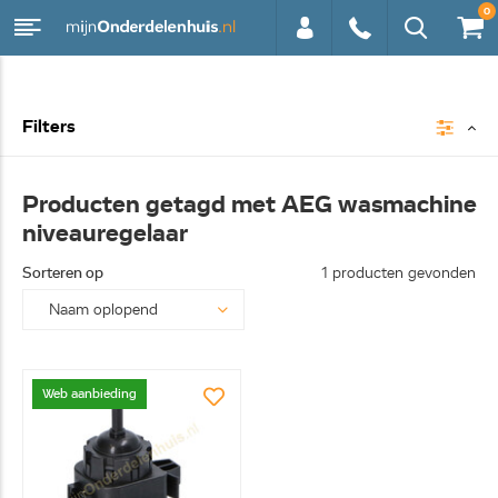
0
0113 -
Filters
250628
Producten getagd met AEG wasmachine
niveauregelaar
Sorteren op
1 producten gevonden
Web aanbieding