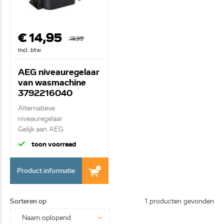
€ 14,95
19,95
Incl. btw
AEG niveauregelaar
van wasmachine
3792216040
Alternatieve
niveauregelaar
Gelijk aan AEG
Pressostaat a...
toon voorraad
Product informatie
Sorteren op
1 producten gevonden