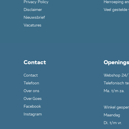
Privacy Policy
Herroeping en
Disclaimer
Veel gestelde
Nieuwsbrief
Vacatures
Contact
Openings
Contact
Webshop 24/
Telefoon
Telefonisch te
Over ons
Ma. t/m za.
Over Goes
Facebook
Winkel geopen
Instagram
Maandag
Di. t/m vr.