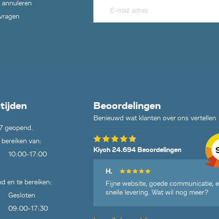
 annuleren
 vragen
tijden
Beoordelingen
Benieuwd wat klanten over ons vertellen
7 geopend.
 bereiken van:
Kiyoh 24.694 Beoordelingen
10:00-17:00
H.
d en te bereiken:
Fijne website, goede communicatie, 
snelle levering. Wat wil nog meer?
Gesloten
09:00-17:30