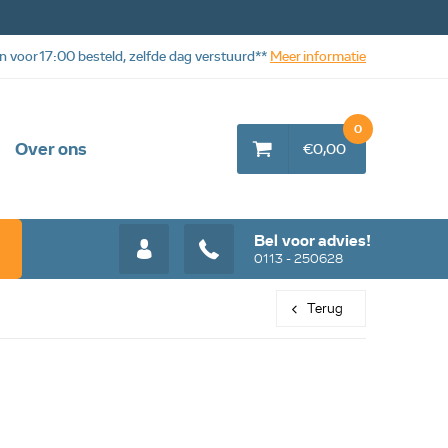
n voor 17:00 besteld, zelfde dag verstuurd**
Meer informatie
0
Over ons
€0,00
Bel voor advies!
0113 - 250628
Terug