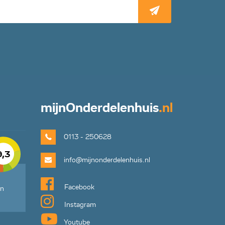
mijn
Onderdelenhuis
.nl
0113 - 250628
9,3
info@mijnonderdelenhuis.nl
Facebook
en
Instagram
Youtube