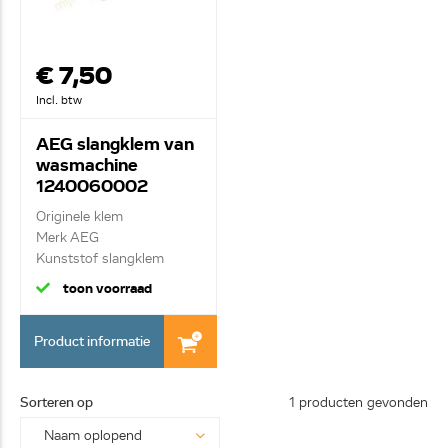
€ 7,50
Incl. btw
AEG slangklem van
wasmachine
1240060002
Originele klem
Merk AEG
Kunststof slangklem
Ø61mm van sla...
toon voorraad
Product informatie
Sorteren op
1 producten gevonden