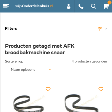
0
0113 -
Filters
250628
Producten getagd met AFK
broodbakmachine snaar
Sorteren op
4 producten gevonden