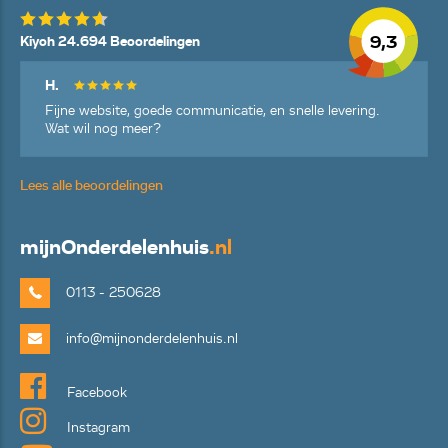
9,3
Kiyoh 24.694 Beoordelingen
H.
Fijne website, goede communicatie, en snelle levering.
Wat wil nog meer?
Lees alle beoordelingen
mijn
Onderdelenhuis
.nl
0113 - 250628
info@mijnonderdelenhuis.nl
Facebook
Instagram