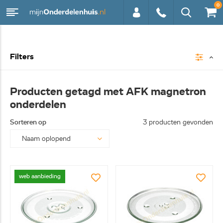
0
0113 -
Filters
250628
Producten getagd met AFK magnetron
onderdelen
Sorteren op
3 producten gevonden
web aanbieding