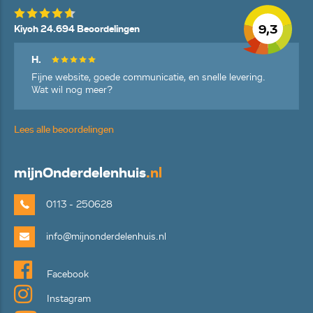
9,3
Kiyoh 24.694 Beoordelingen
H.
Fijne website, goede communicatie, en snelle levering.
Wat wil nog meer?
Lees alle beoordelingen
mijn
Onderdelenhuis
.nl
0113 - 250628
info@mijnonderdelenhuis.nl
Facebook
Instagram