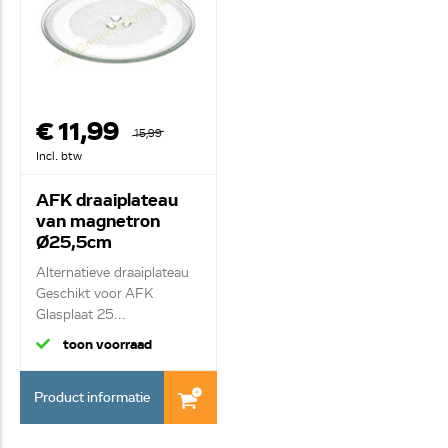
€ 11,99
15,99
Incl. btw
AFK draaiplateau
van magnetron
Ø25,5cm
Alternatieve draaiplateau
Geschikt voor AFK
Glasplaat 25...
toon voorraad
Product informatie