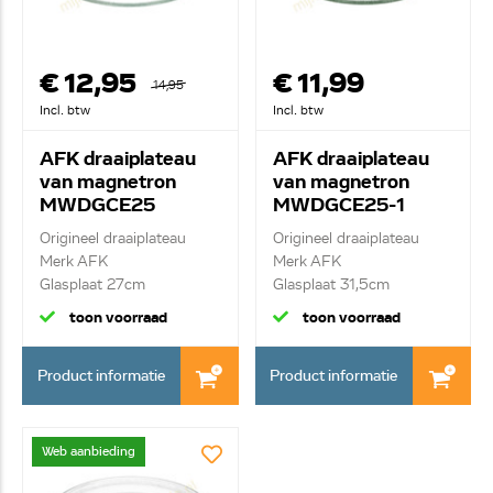
€ 12,95
€ 11,99
14,95
Incl. btw
Incl. btw
AFK draaiplateau
AFK draaiplateau
van magnetron
van magnetron
MWDGCE25
MWDGCE25-1
Origineel draaiplateau
Origineel draaiplateau
Merk AFK
Merk AFK
Glasplaat 27cm
Glasplaat 31,5cm
toon voorraad
toon voorraad
Product informatie
Product informatie
Web aanbieding