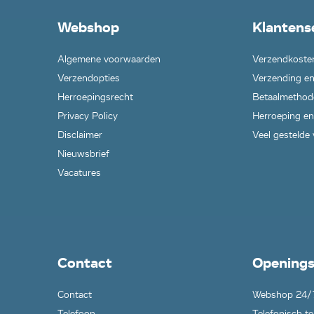
Webshop
Klantens
Algemene voorwaarden
Verzendkoste
Verzendopties
Verzending en
Herroepingsrecht
Betaalmethod
Privacy Policy
Herroeping en
Disclaimer
Veel gestelde
Nieuwsbrief
Vacatures
Contact
Openings
Contact
Webshop 24/
Telefoon
Telefonisch te