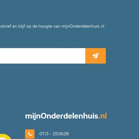
wsbrief en blijf op de hoogte van mijnOnderdelenhuis.nl
mijn
Onderdelenhuis
.nl
0113 - 250628