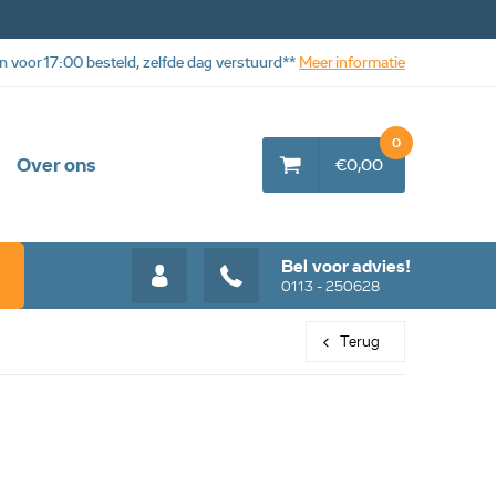
n voor 17:00 besteld, zelfde dag verstuurd**
Meer informatie
0
Over ons
€0,00
Bel voor advies!
0113 - 250628
Terug