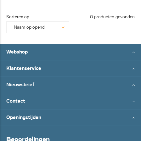
0113-
25062
Sorteren op
0 producten gevonden
8...
Webshop
Klantenservice
Nieuwsbrief
Contact
Openingstijden
Beoordelingen