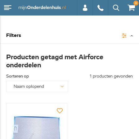
0
0113 -
Filters
250628
Producten getagd met Airforce
onderdelen
Sorteren op
1 producten gevonden