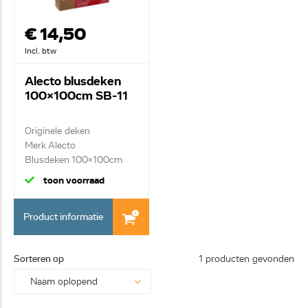
€ 14,50
Incl. btw
Alecto blusdeken
100x100cm SB-11
Originele deken
Merk Alecto
Blusdeken 100x100cm
toon voorraad
Product informatie
Sorteren op
1 producten gevonden