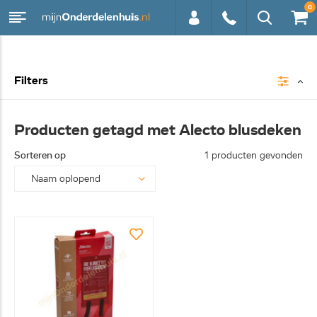
0
0113 -
Filters
250628
Producten getagd met Alecto blusdeken
Sorteren op
1 producten gevonden