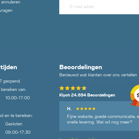
 annuleren
 vragen
tijden
Beoordelingen
Benieuwd wat klanten over ons vertellen
7 geopend.
 bereiken van:
Kiyoh 24.694 Beoordelingen
10:00-17:00
H.
d en te bereiken:
Fijne website, goede communicatie, 
snelle levering. Wat wil nog meer?
Gesloten
09:00-17:30