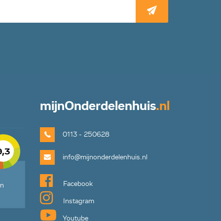
mijn
Onderdelenhuis
.nl
0113 - 250628
9,3
info@mijnonderdelenhuis.nl
Facebook
en
Instagram
Youtube