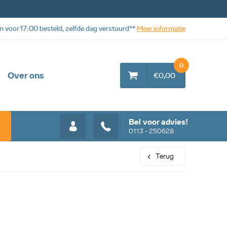
n voor 17:00 besteld, zelfde dag verstuurd**
Meer informatie
0
Over ons
€0,00
Bel voor advies!
0113 - 250628
Terug