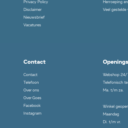
Privacy Policy
Herroeping en
Disclaimer
Veel gestelde
Nieuwsbrief
Vacatures
Contact
Openings
Contact
Webshop 24/
Telefoon
Telefonisch te
Over ons
Ma. t/m za.
Over Goes
Facebook
Winkel geopen
Instagram
Maandag
Di. t/m vr.