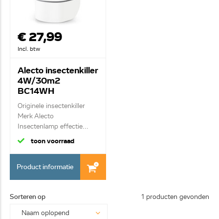
€ 27,99
Incl. btw
Alecto insectenkiller
4W/30m2
BC14WH
Originele insectenkiller
Merk Alecto
Insectenlamp effectie...
toon voorraad
Product informatie
Sorteren op
1 producten gevonden