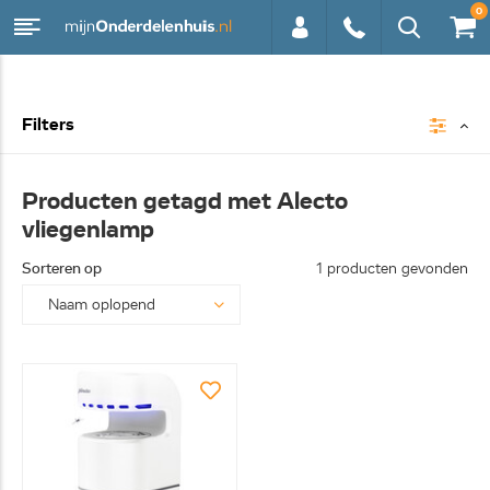
0
0113 -
Filters
250628
Producten getagd met Alecto
vliegenlamp
Sorteren op
1 producten gevonden