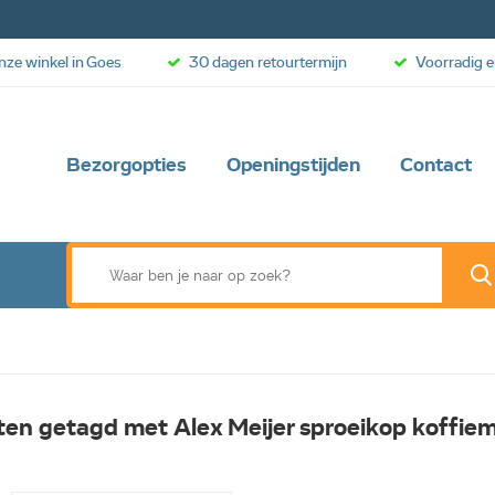
onze winkel in Goes
30 dagen retourtermijn
Voorradig e
Bezorgopties
Openingstijden
Contact
en getagd met Alex Meijer sproeikop koffie