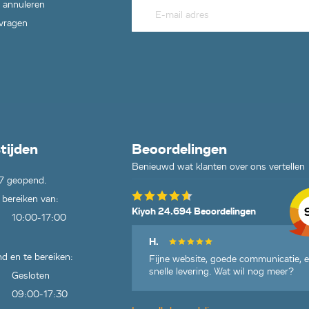
 annuleren
 vragen
tijden
Beoordelingen
Benieuwd wat klanten over ons vertellen
7 geopend.
 bereiken van:
Kiyoh 24.694 Beoordelingen
10:00-17:00
H.
d en te bereiken:
Fijne website, goede communicatie, 
snelle levering. Wat wil nog meer?
Gesloten
09:00-17:30