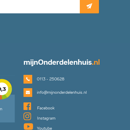
mijn
Onderdelenhuis
.nl
0113 - 250628
9,3
info@mijnonderdelenhuis.nl
Facebook
en
Instagram
Youtube