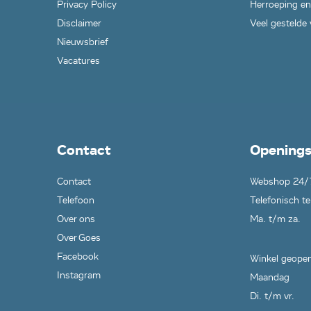
Privacy Policy
Herroeping en
Disclaimer
Veel gestelde
Nieuwsbrief
Vacatures
Contact
Openings
Contact
Webshop 24/
Telefoon
Telefonisch te
Over ons
Ma. t/m za.
Over Goes
Facebook
Winkel geopen
Instagram
Maandag
Di. t/m vr.