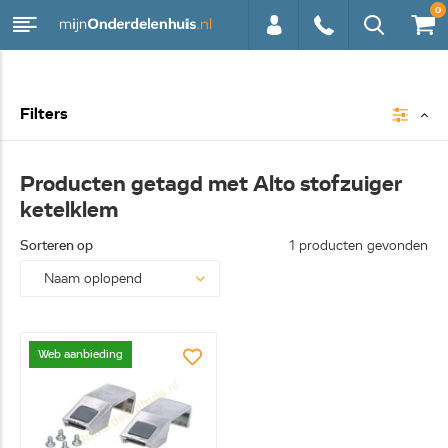
0
0113 -
Filters
250628
Producten getagd met Alto stofzuiger
ketelklem
Sorteren op
1 producten gevonden
Web aanbieding