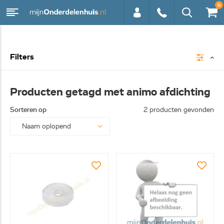
0
0113 -
Filters
250628
Producten getagd met animo afdichting
Sorteren op
2 producten gevonden