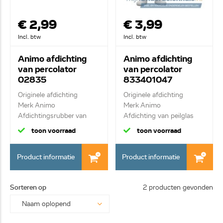
€ 2,99
€ 3,99
Incl. btw
Incl. btw
Animo afdichting
Animo afdichting
van percolator
van percolator
02835
833401047
Originele afdichting
Originele afdichting
Merk Animo
Merk Animo
Afdichtingsrubber van
Afdichting van peilglas
peil...
toon voorraad
toon voorraad
Product informatie
Product informatie
Sorteren op
2 producten gevonden