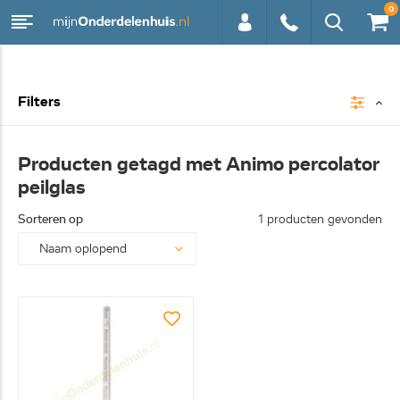
0
0113 -
Filters
250628
Producten getagd met Animo percolator
peilglas
Sorteren op
1 producten gevonden