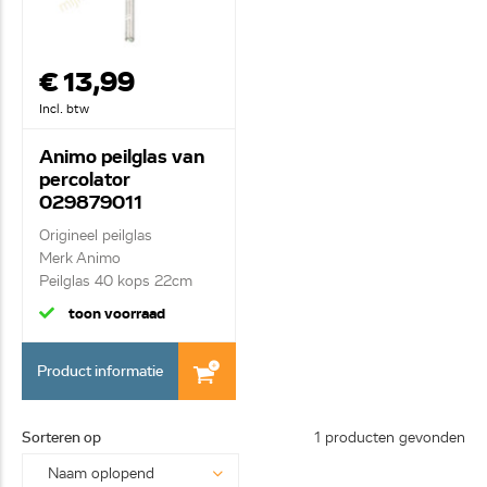
€ 13,99
Incl. btw
Animo peilglas van
percolator
029879011
Origineel peilglas
Merk Animo
Peilglas 40 kops 22cm
toon voorraad
Product informatie
Sorteren op
1 producten gevonden