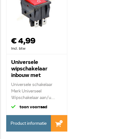
€ 4,99
Incl. btw
Universele
wipschakelaar
inbouw met
controlelampje rood
Universele schakelaar
Merk Universeel
Wipschakelaar aan/u...
toon voorraad
Product informatie