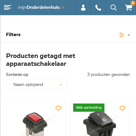
0
0113 -
Filters
250628
Producten getagd met
apparaatschakelaar
Sorteren op
3 producten gevonden
Web aanbieding