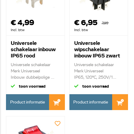
€ 4,99
€ 6,95
7,95
Incl. btw
Incl. btw
Universele
Universele
schakelaar inbouw
wipschakelaar
IP65 rood
inbouw IP65 zwart
Universele schakelaar
Universele schakelaar
Merk Universeel
Merk Universeel
Inbouw dubbelpolige ...
IP65, 120°C, 250V/1...
toon voorraad
toon voorraad
Product informatie
Product informatie