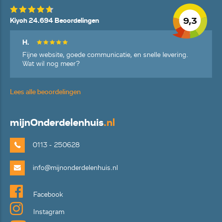
9,3
Kiyoh 24.694 Beoordelingen
H.
Fijne website, goede communicatie, en snelle levering.
Wat wil nog meer?
Lees alle beoordelingen
mijn
Onderdelenhuis
.nl
0113 - 250628
info@mijnonderdelenhuis.nl
Facebook
Instagram