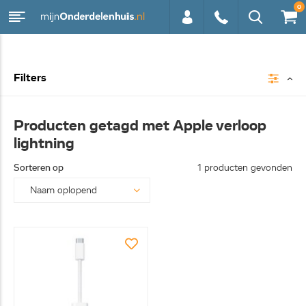
0
0113 -
Filters
250628
Producten getagd met Apple verloop
lightning
Sorteren op
1 producten gevonden