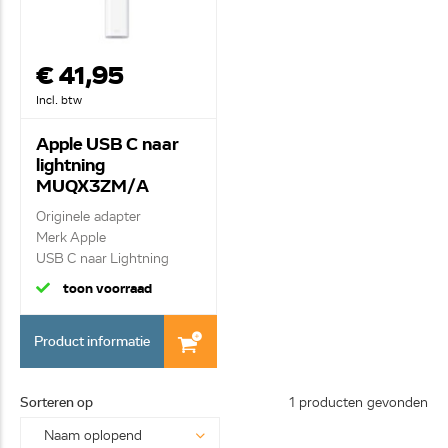
€ 41,95
Incl. btw
Apple USB C naar
lightning
MUQX3ZM/A
Originele adapter
Merk Apple
USB C naar Lightning
contra
toon voorraad
Product informatie
Sorteren op
1 producten gevonden