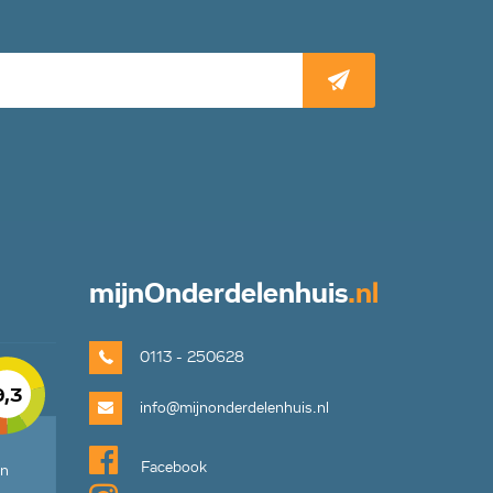
mijn
Onderdelenhuis
.nl
0113 - 250628
9,3
info@mijnonderdelenhuis.nl
Facebook
en