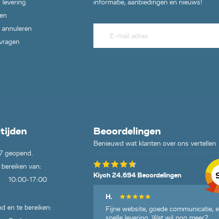
 levering
informatie, aanbiedingen en nieuws!
en
 annuleren
 vragen
tijden
Beoordelingen
Benieuwd wat klanten over ons vertellen
7 geopend.
 bereiken van:
Kiyoh 24.694 Beoordelingen
10:00-17:00
H.
d en te bereiken:
Fijne website, goede communicatie, 
snelle levering. Wat wil nog meer?