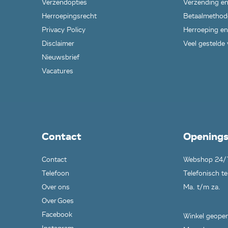
Verzendopties
Verzending en
Herroepingsrecht
Betaalmethod
Privacy Policy
Herroeping en
Disclaimer
Veel gestelde
Nieuwsbrief
Vacatures
Contact
Openings
Contact
Webshop 24/
Telefoon
Telefonisch te
Over ons
Ma. t/m za.
Over Goes
Facebook
Winkel geopen