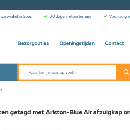
onze winkel in Goes
30 dagen retourtermijn
Voorradig e
Bezorgopties
Openingstijden
Contact
en
en getagd met Ariston-Blue Air afzuigkap o