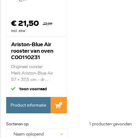
€ 21,50
23,99
Incl. btw
Ariston-Blue Air
rooster van oven
C00110231
Origineel rooster
Merk Ariston-Blue Air
57 x 37,5 cm - dr...
toon voorraad
Product informatie
Sorteren op
1 producten gevonden