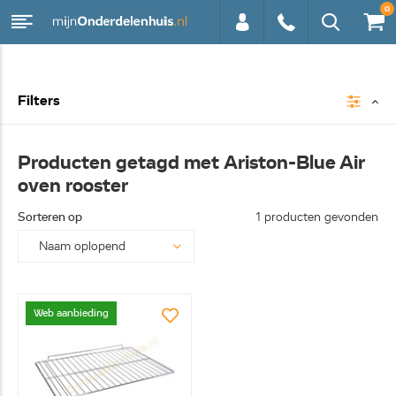
0
0113 -
Filters
250628
Producten getagd met Ariston-Blue Air
oven rooster
Sorteren op
1 producten gevonden
Web aanbieding