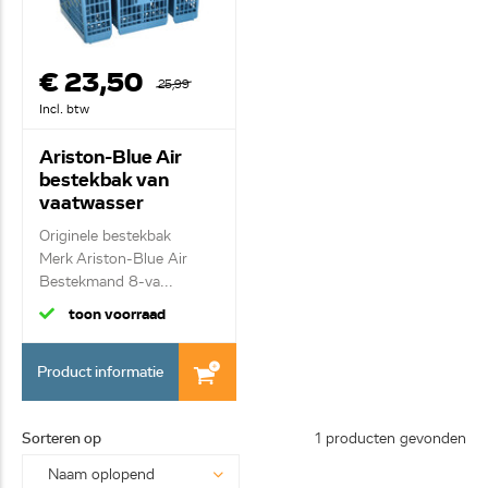
€ 23,50
25,99
Incl. btw
Ariston-Blue Air
bestekbak van
vaatwasser
C00301361
Originele bestekbak
Merk Ariston-Blue Air
Bestekmand 8-va...
toon voorraad
Product informatie
Sorteren op
1 producten gevonden