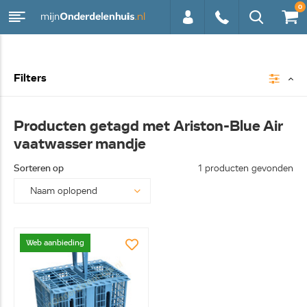
0
0113 -
Filters
250628
Producten getagd met Ariston-Blue Air
vaatwasser mandje
Sorteren op
1 producten gevonden
Web aanbieding