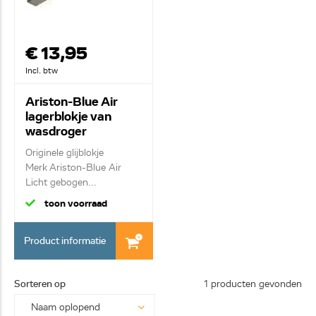
€ 13,95
Incl. btw
Ariston-Blue Air
lagerblokje van
wasdroger
C00255284
Originele glijblokje
Merk Ariston-Blue Air
Licht gebogen...
toon voorraad
Product informatie
Sorteren op
1 producten gevonden