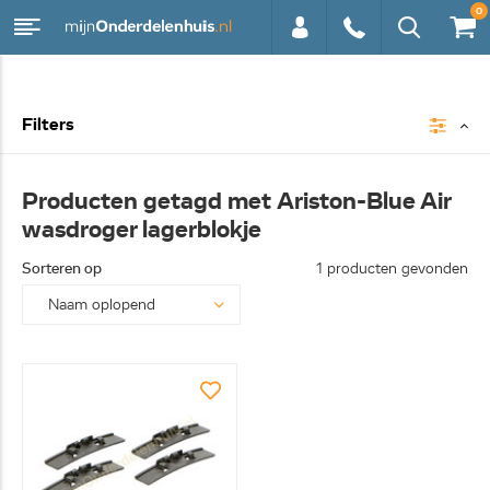
0
0113 -
Filters
250628
Producten getagd met Ariston-Blue Air
wasdroger lagerblokje
Sorteren op
1 producten gevonden