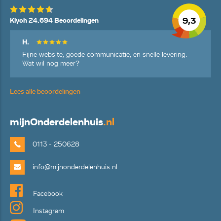
9,3
Kiyoh 24.694 Beoordelingen
H.
Fijne website, goede communicatie, en snelle levering.
Wat wil nog meer?
Lees alle beoordelingen
mijn
Onderdelenhuis
.nl
0113 - 250628
info@mijnonderdelenhuis.nl
Facebook
Instagram