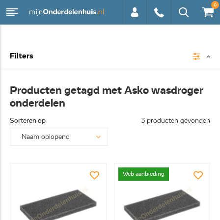
0
0113 -
Filters
250628
Producten getagd met Asko wasdroger
onderdelen
Sorteren op
3 producten gevonden
Web aanbieding