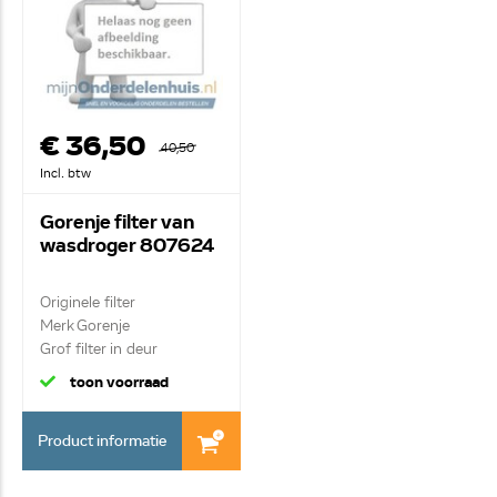
€ 36,50
40,50
Incl. btw
Gorenje filter van
wasdroger 807624
Originele filter
Merk Gorenje
Grof filter in deur
toon voorraad
Product informatie