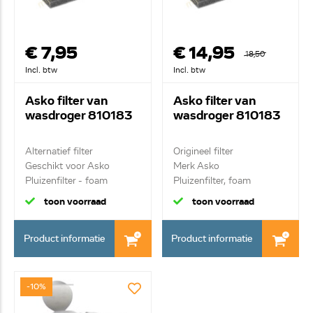
€ 7,95
€ 14,95
18,50
Incl. btw
Incl. btw
Asko filter van
Asko filter van
wasdroger 810183
wasdroger 810183
Alternatief filter
Origineel filter
Geschikt voor Asko
Merk Asko
Pluizenfilter - foam
Pluizenfilter, foam
toon voorraad
toon voorraad
Product informatie
Product informatie
-10%