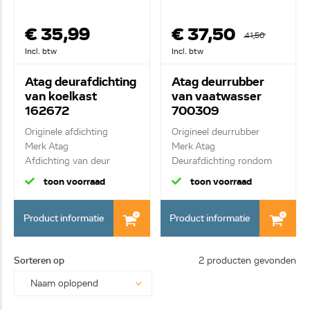
€ 35,99
€ 37,50
41,50
Incl. btw
Incl. btw
Atag deurafdichting
Atag deurrubber
van koelkast
van vaatwasser
162672
700309
Originele afdichting
Origineel deurrubber
Merk Atag
Merk Atag
Afdichting van deur
Deurafdichting rondom
toon voorraad
toon voorraad
Product informatie
Product informatie
Sorteren op
2 producten gevonden