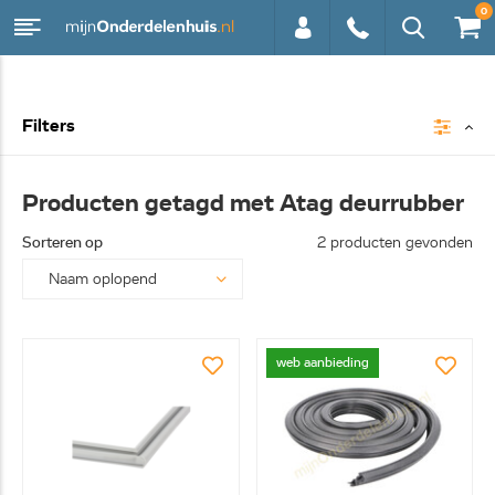
0
0113 -
Filters
250628
Producten getagd met Atag deurrubber
Sorteren op
2 producten gevonden
web aanbieding