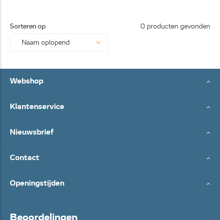
0113-
25062
Sorteren op
0 producten gevonden
8...
Webshop
Klantenservice
Nieuwsbrief
Contact
Openingstijden
Beoordelingen